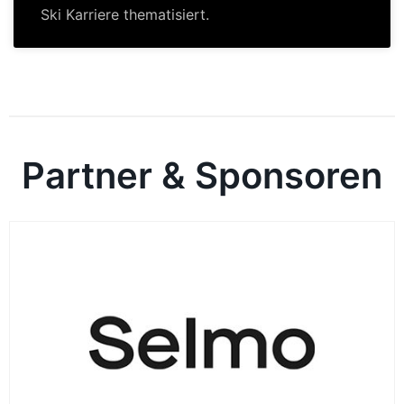
Ski Karriere thematisiert.
Partner & Sponsoren