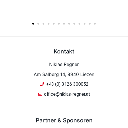
Kontakt
Niklas Regner
Am Salberg 14, 8940 Liezen
+43 (0) 3126 300052
office@niklas-regner.at
Partner & Sponsoren