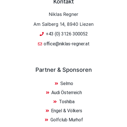
Kontakt
Niklas Regner
Am Salberg 14, 8940 Liezen
+43 (0) 3126 300052
office@niklas-regner.at
Partner & Sponsoren
Selmo
Audi Österreich
Toshiba
Engel & Völkers
Golfclub Murhof