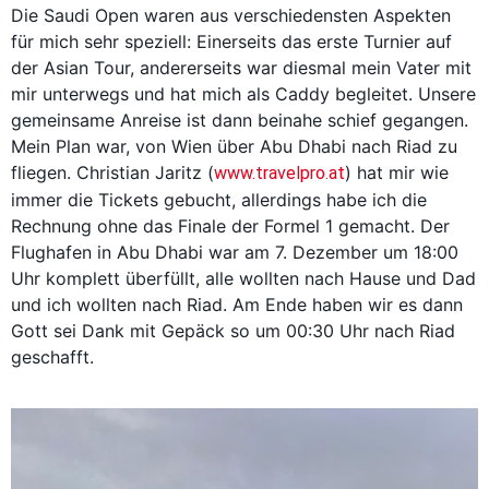
Die Saudi Open waren aus verschiedensten Aspekten
für mich sehr speziell: Einerseits das erste Turnier auf
der Asian Tour, andererseits war diesmal mein Vater mit
mir unterwegs und hat mich als Caddy begleitet. Unsere
gemeinsame Anreise ist dann beinahe schief gegangen.
Mein Plan war, von Wien über Abu Dhabi nach Riad zu
fliegen. Christian Jaritz (
) hat mir wie
www.travelpro.at
immer die Tickets gebucht, allerdings habe ich die
Rechnung ohne das Finale der Formel 1 gemacht. Der
Flughafen in Abu Dhabi war am 7. Dezember um 18:00
Uhr komplett überfüllt, alle wollten nach Hause und Dad
und ich wollten nach Riad. Am Ende haben wir es dann
Gott sei Dank mit Gepäck so um 00:30 Uhr nach Riad
geschafft.