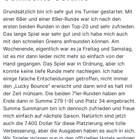
Grundsätzlich bin ich sehr gut ins Turnier gestartet: Mit
einer 68er und einer 69er-Runde war ich nach den
ersten beiden Runden in den Top-20 und sehr zufrieden.
Das lange Spiel war sehr gut und ich habe mich auch
mit den schnellen Greens anfreunden können. Am
Wochenende, eigentlich war es ja Freitag und Samstag,
ist es mir dann leider nicht mehr so einfach von der
Hand gegangen. Das Spiel war in Ordnung, aber ich
konnte keine tiefe Runde mehr nachlegen. Ich habe
einige falsche Entscheidungen getroffen, nicht immer
den „Lucky Bounce“ erwischt und dann wird es halt mit
der Zeit mühsam. Die beiden 71er-Runden haben am
Ende dann in Summe 279 (-9) und Platz 34 eingebracht.
Summa Summarum bin ich dennoch zufrieden und freue
mich einfach auf nächste Saison. Natürlich sind jetzt
auch die 7.400 Dollar für diese Platzierung eine tolle
Verbesserung, aber die Ausgaben haben es auch in sich.
Wir Spieler müssen nun in den offiziellen Hotels wohnen