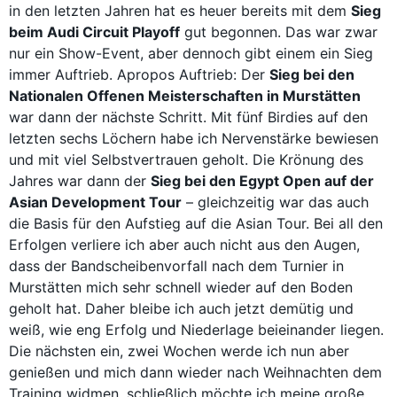
in den letzten Jahren hat es heuer bereits mit dem
Sieg
beim Audi Circuit Playoff
gut begonnen. Das war zwar
nur ein Show-Event, aber dennoch gibt einem ein Sieg
immer Auftrieb. Apropos Auftrieb: Der
Sieg bei den
Nationalen Offenen Meisterschaften in Murstätten
war dann der nächste Schritt. Mit fünf Birdies auf den
letzten sechs Löchern habe ich Nervenstärke bewiesen
und mit viel Selbstvertrauen geholt. Die Krönung des
Jahres war dann der
Sieg bei den Egypt Open auf der
Asian Development Tour
– gleichzeitig war das auch
die Basis für den Aufstieg auf die Asian Tour. Bei all den
Erfolgen verliere ich aber auch nicht aus den Augen,
dass der Bandscheibenvorfall nach dem Turnier in
Murstätten mich sehr schnell wieder auf den Boden
geholt hat. Daher bleibe ich auch jetzt demütig und
weiß, wie eng Erfolg und Niederlage beieinander liegen.
Die nächsten ein, zwei Wochen werde ich nun aber
genießen und mich dann wieder nach Weihnachten dem
Training widmen, schließlich möchte ich meine große