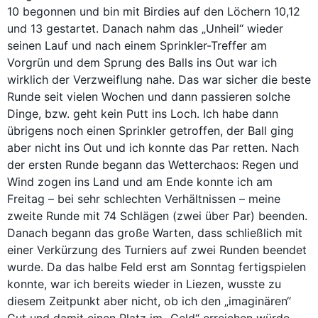
10 begonnen und bin mit Birdies auf den Löchern 10,12
und 13 gestartet. Danach nahm das „Unheil“ wieder
seinen Lauf und nach einem Sprinkler-Treffer am
Vorgrün und dem Sprung des Balls ins Out war ich
wirklich der Verzweiflung nahe. Das war sicher die beste
Runde seit vielen Wochen und dann passieren solche
Dinge, bzw. geht kein Putt ins Loch. Ich habe dann
übrigens noch einen Sprinkler getroffen, der Ball ging
aber nicht ins Out und ich konnte das Par retten. Nach
der ersten Runde begann das Wetterchaos: Regen und
Wind zogen ins Land und am Ende konnte ich am
Freitag – bei sehr schlechten Verhältnissen – meine
zweite Runde mit 74 Schlägen (zwei über Par) beenden.
Danach begann das große Warten, dass schließlich mit
einer Verkürzung des Turniers auf zwei Runden beendet
wurde. Da das halbe Feld erst am Sonntag fertigspielen
konnte, war ich bereits wieder in Liezen, wusste zu
diesem Zeitpunkt aber nicht, ob ich den „imaginären“