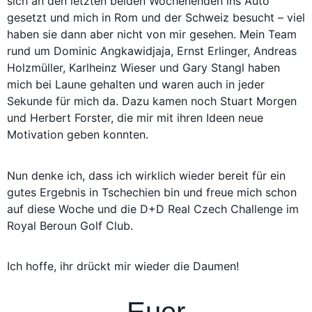
sich an den letzten beiden Wochenenden ins Auto
gesetzt und mich in Rom und der Schweiz besucht – viel
haben sie dann aber nicht von mir gesehen. Mein Team
rund um Dominic Angkawidjaja, Ernst Erlinger, Andreas
Holzmüller, Karlheinz Wieser und Gary Stangl haben
mich bei Laune gehalten und waren auch in jeder
Sekunde für mich da. Dazu kamen noch Stuart Morgen
und Herbert Forster, die mir mit ihren Ideen neue
Motivation geben konnten.
Nun denke ich, dass ich wirklich wieder bereit für ein
gutes Ergebnis in Tschechien bin und freue mich schon
auf diese Woche und die D+D Real Czech Challenge im
Royal Beroun Golf Club.
Ich hoffe, ihr drückt mir wieder die Daumen!