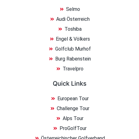
Selmo
Audi Österreich
Toshiba
Engel & Völkers
Golfclub Murhof
Burg Rabenstein
Travelpro
Quick Links
European Tour
Challenge Tour
Alps Tour
ProGolfTour
Österreichischer Golfverband