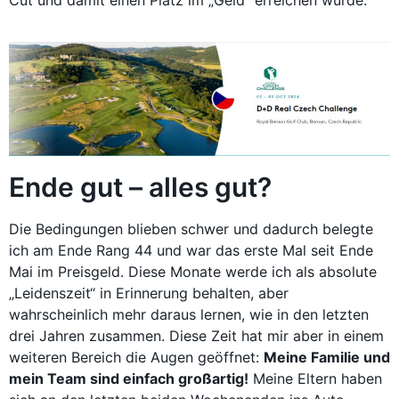
Cut und damit einen Platz im „Geld“ erreichen würde.
Ende gut – alles gut?
Die Bedingungen blieben schwer und dadurch belegte
ich am Ende Rang 44 und war das erste Mal seit Ende
Mai im Preisgeld. Diese Monate werde ich als absolute
„Leidenszeit“ in Erinnerung behalten, aber
wahrscheinlich mehr daraus lernen, wie in den letzten
drei Jahren zusammen. Diese Zeit hat mir aber in einem
weiteren Bereich die Augen geöffnet:
Meine Familie und
mein Team sind einfach großartig!
Meine Eltern haben