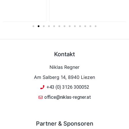
Kontakt
Niklas Regner
Am Salberg 14, 8940 Liezen
+43 (0) 3126 300052
office@niklas-regner.at
Partner & Sponsoren