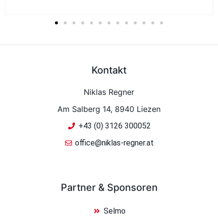
Kontakt
Niklas Regner
Am Salberg 14, 8940 Liezen
+43 (0) 3126 300052
office@niklas-regner.at
Partner & Sponsoren
Selmo