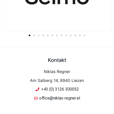
Kontakt
Niklas Regner
Am Salberg 14, 8940 Liezen
+43 (0) 3126 300052
office@niklas-regner.at