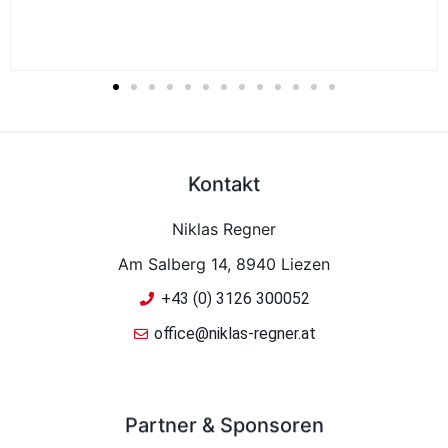
Kontakt
Niklas Regner
Am Salberg 14, 8940 Liezen
+43 (0) 3126 300052
office@niklas-regner.at
Partner & Sponsoren