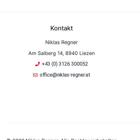
Kontakt
Niklas Regner
Am Salberg 14, 8940 Liezen
+43 (0) 3126 300052
office@niklas-regner.at