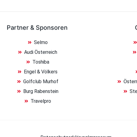
Partner & Sponsoren
Selmo
Audi Österreich
Toshiba
Engel & Völkers
Golfclub Murhof
Österr
Burg Rabenstein
Ste
Travelpro