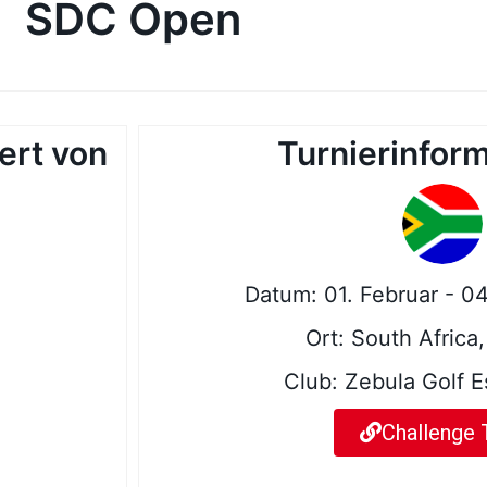
SDC Open
ert von
Turnierinfor
Datum: 01. Februar - 0
Ort: South Africa
Club: Zebula Golf E
Challenge 