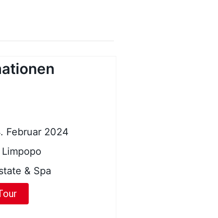
mationen
4. Februar 2024
, Limpopo
state & Spa
Tour