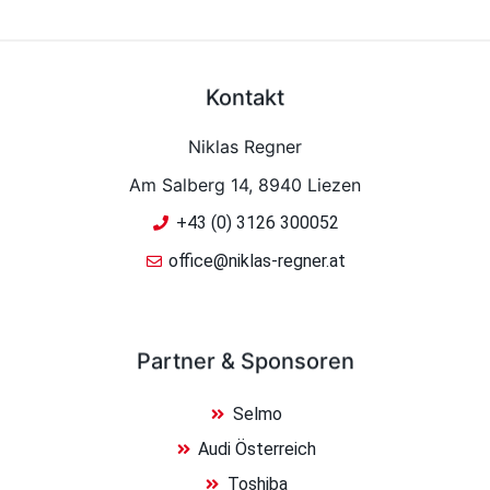
Kontakt
Niklas Regner
Am Salberg 14, 8940 Liezen
+43 (0) 3126 300052
office@niklas-regner.at
Partner & Sponsoren
Selmo
Audi Österreich
Toshiba