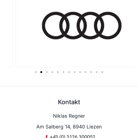
Kontakt
Niklas Regner
Am Salberg 14, 8940 Liezen
+43 (0) 3126 300052