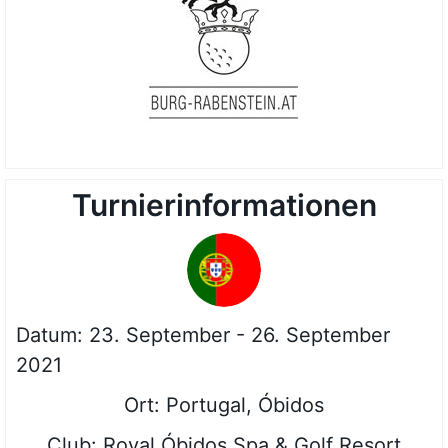
Turnierinformationen
Datum: 23. September - 26. September
2021
Ort: Portugal, Óbidos
Club: Royal Óbidos Spa & Golf Resort