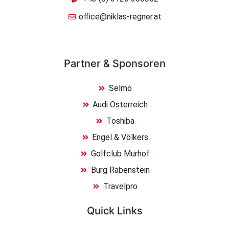
office@niklas-regner.at
Partner & Sponsoren
Selmo
Audi Österreich
Toshiba
Engel & Völkers
Golfclub Murhof
Burg Rabenstein
Travelpro
Quick Links