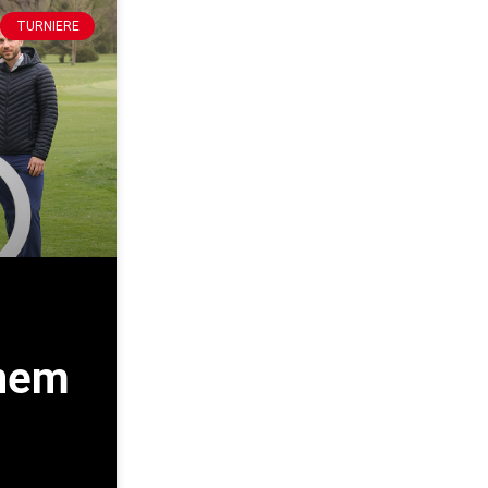
TURNIERE
inem