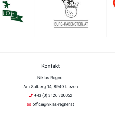
Kontakt
Niklas Regner
Am Salberg 14, 8940 Liezen
+43 (0) 3126 300052
office@niklas-regner.at