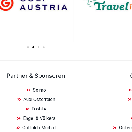
Partner & Sponsoren
Selmo
Audi Österreich
Toshiba
Engel & Völkers
Golfclub Murhof
Österr