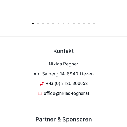
Kontakt
Niklas Regner
Am Salberg 14, 8940 Liezen
+43 (0) 3126 300052
office@niklas-regner.at
Partner & Sponsoren