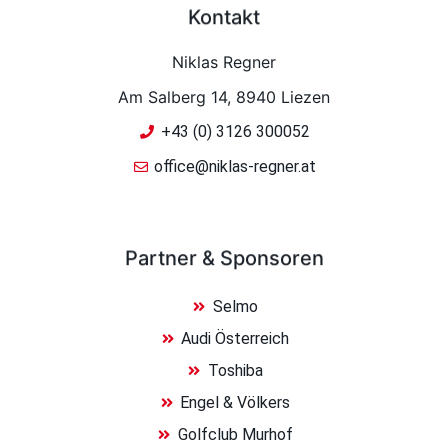
Kontakt
Niklas Regner
Am Salberg 14, 8940 Liezen
+43 (0) 3126 300052
office@niklas-regner.at
Partner & Sponsoren
Selmo
Audi Österreich
Toshiba
Engel & Völkers
Golfclub Murhof