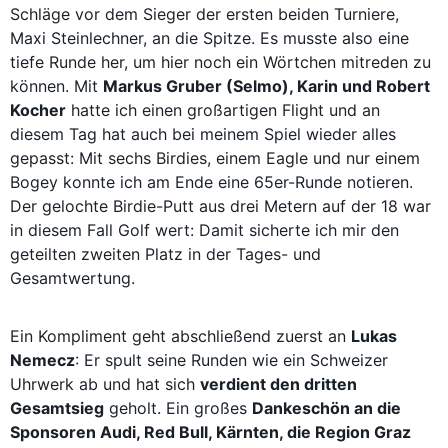
Schläge vor dem Sieger der ersten beiden Turniere,
Maxi Steinlechner, an die Spitze. Es musste also eine
tiefe Runde her, um hier noch ein Wörtchen mitreden zu
können. Mit
Markus Gruber (Selmo), Karin und Robert
Kocher
hatte ich einen großartigen Flight und an
diesem Tag hat auch bei meinem Spiel wieder alles
gepasst: Mit sechs Birdies, einem Eagle und nur einem
Bogey konnte ich am Ende eine 65er-Runde notieren.
Der gelochte Birdie-Putt aus drei Metern auf der 18 war
in diesem Fall Golf wert: Damit sicherte ich mir den
geteilten zweiten Platz in der Tages- und
Gesamtwertung.
Ein Kompliment geht abschließend zuerst an
Lukas
Nemecz
: Er spult seine Runden wie ein Schweizer
Uhrwerk ab und hat sich
verdient den dritten
Gesamtsieg
geholt. Ein großes
Dankeschön an die
Sponsoren Audi, Red Bull, Kärnten, die Region Graz