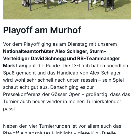
Playoff am Murhof
Vor dem Playoff ging es am Dienstag mit unserem
Nationalteamtorhüter Alex Schlager, Sturm-
Verteidiger David Schnegg und RB-Teammanager
Mark Lang
auf die Runde. Die 13-Loch haben unendlich
Spaß gemacht und das Handicap von Alex Schlager
wird wohl sehr schnell nach unten rasseln – sein Spiel
schaut echt gut aus. Danach ging es zur
Pressekonferenz der Gösser Open – großartig, dass das
Turnier auch heuer wieder in meinen Turnierkalender
passt.
Neben den vier Turnierrunden ist vor allem auch das
Playoff ein absolutes Highlight – diese K.o.-Duelle