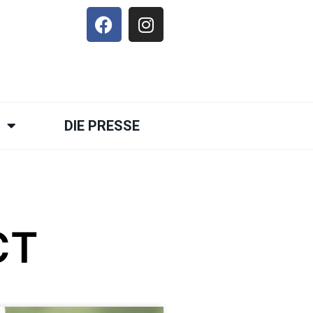
E
DIE PRESSE
CT