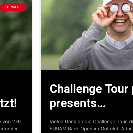
TURNIERE
Challenge Tour 
tzt!
presents…
e von 276
Vielen Dank an die Challenge Tour, 
mturnier,
EURAM Bank Open im Golfclub Adams