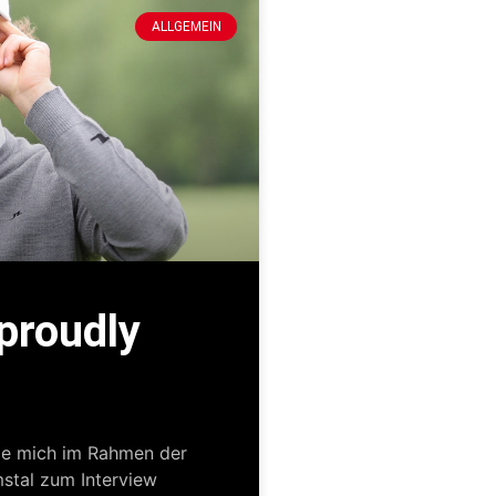
ALLGEMEIN
proudly
die mich im Rahmen der
tal zum Interview