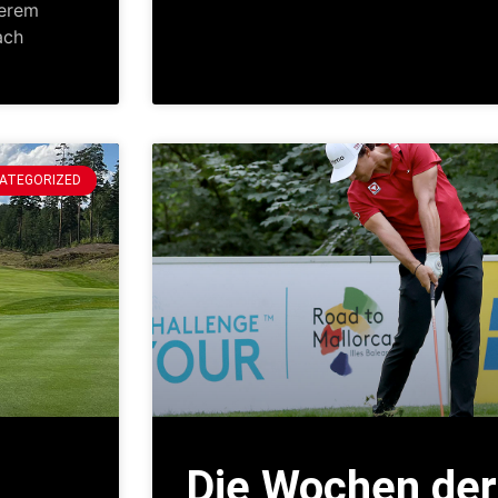
serem
ach
ATEGORIZED
Die Wochen der