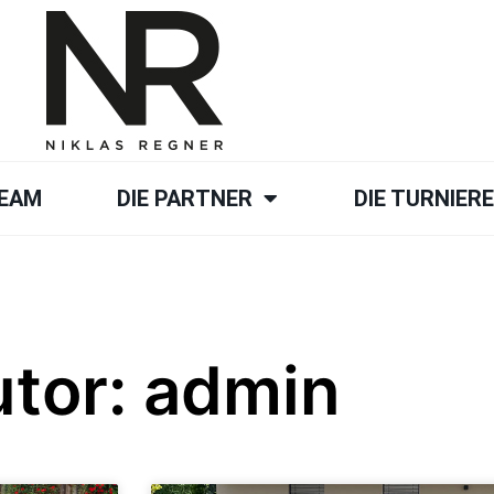
TEAM
DIE PARTNER
DIE TURNIER
tor:
admin