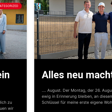
ATEGORIZED
ein
Alles neu mach
…. August. Der Montag, der 26. Augus
ewig in Erinnerung bleiben, an diese
lich zu
Schlüssel für meine erste eigene W
uen wir