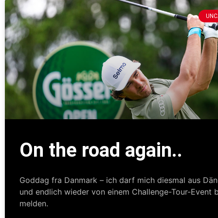
UNC
On the road again..
Goddag fra Danmark – ich darf mich diesmal aus Dä
und endlich wieder von einem Challenge-Tour-Event b
melden.