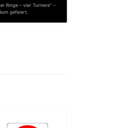
r Ringe – vier Turniere“ –
läum gefeiert.