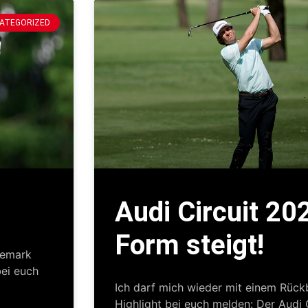
ATEGORIZED
Audi Circuit 20
Form steigt!
nemark
ei euch
Ich darf mich wieder mit einem Rückb
Highlight bei euch melden: Der Audi C