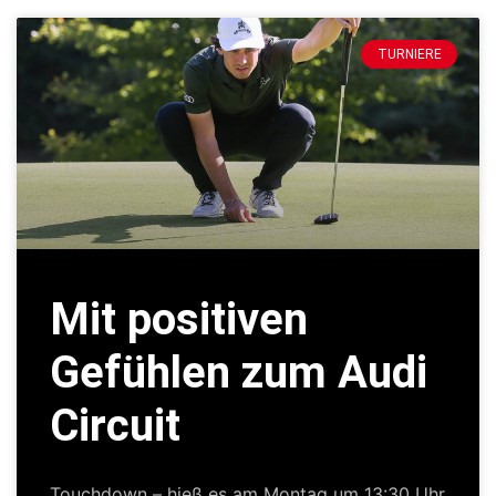
TURNIERE
Mit positiven
Gefühlen zum Audi
Circuit
Touchdown – hieß es am Montag um 13:30 Uhr