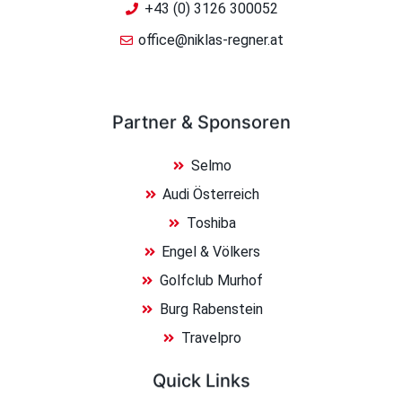
+43 (0) 3126 300052
office@niklas-regner.at
Partner & Sponsoren
Selmo
Audi Österreich
Toshiba
Engel & Völkers
Golfclub Murhof
Burg Rabenstein
Travelpro
Quick Links