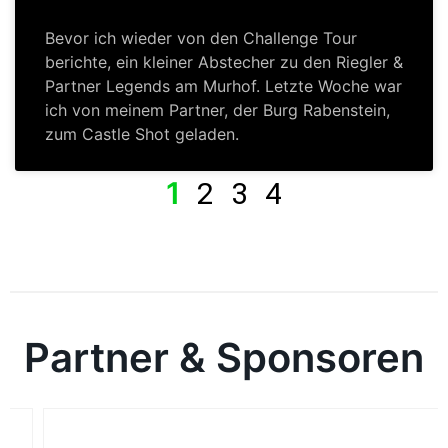
Bevor ich wieder von den Challenge Tour
berichte, ein kleiner Abstecher zu den Riegler &
Partner Legends am Murhof. Letzte Woche war
ich von meinem Partner, der Burg Rabenstein,
zum Castle Shot geladen.
1
2
3
4
Partner & Sponsoren